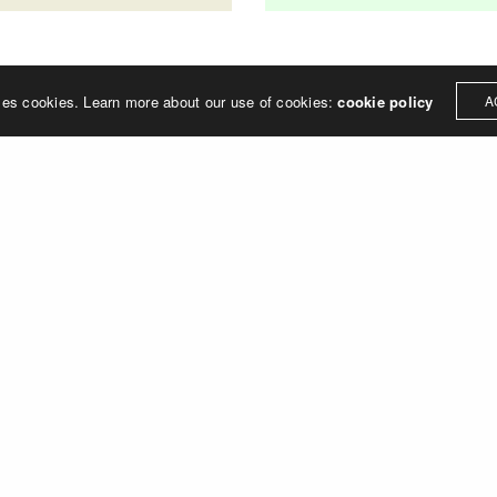
ses cookies. Learn more about our use of cookies:
cookie policy
A
re marque ?