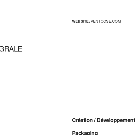
WEBSITE:
VENTOOSE.COM
ÉGRALE
Création / Développement /
Packaging