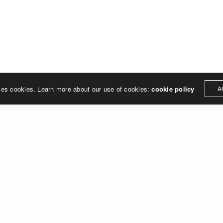
ses cookies. Learn more about our use of cookies:
cookie policy
A
re marque ?