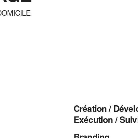
DOMICILE
Création / Dével
Exécution / Suivi
Branding