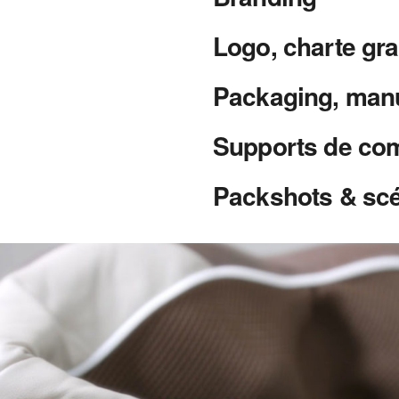
Logo, charte gra
Packaging, manu
Supports de co
Packshots & sc