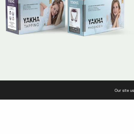
Our site u