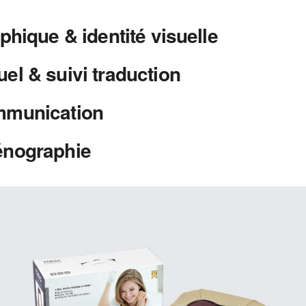
phique & identité visuelle
el & suivi traduction
mmunication
énographie